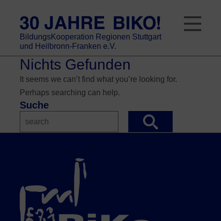
Skip
to
content
BildungsKooperation Regionen Stuttgart
und Heilbronn-Franken e.V.
Nichts Gefunden
It seems we can’t find what you’re looking for.
Perhaps searching can help.
Suche