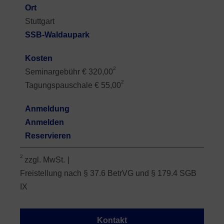
Ort
Stuttgart
SSB-Waldaupark
Kosten
2
Seminargebühr € 320,00
2
Tagungspauschale € 55,00
Anmeldung
Anmelden
Reservieren
2
zzgl. MwSt.
|
Freistellung nach § 37.6 BetrVG und § 179.4 SGB
IX
Kontakt