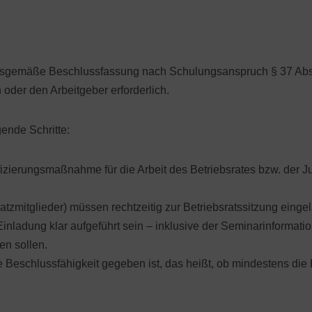
gsgemäße Beschlussfassung nach Schulungsanspruch § 37 Abs
 oder den Arbeitgeber erforderlich.
nde Schritte:
ifizierungsmaßnahme für die Arbeit des Betriebsrates bzw. der 
atzmitglieder) müssen rechtzeitig zur Betriebsratssitzung eing
nladung klar aufgeführt sein – inklusive der Seminarinformat
en sollen.
ie Beschlussfähigkeit gegeben ist, das heißt, ob mindestens die H