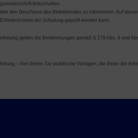
sniederschrift festzuhalten.
ch über den Beschluss des Betriebsrates zu informieren. Auf des
Erforderlichkeit der Schulung geprüft werden kann.
vertretung gelten die Bestimmungen gemäß § 179 Abs. 4 und Abs
tung – hier finden Sie praktische Vorlagen, die Ihnen die Arbei