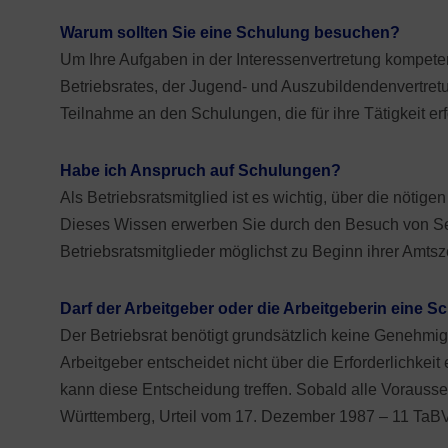
Warum sollten Sie eine Schulung besuchen?
Tarifliche Reg
Um Ihre Aufgaben in der Interessenvertretung kompeten
Urlaub und tari
Betriebsrates, der Jugend- und Auszubildendenvertre
Teilnahme an den Schulungen, die für ihre Tätigkeit erf
Habe ich Anspruch auf Schulungen?
Als Betriebsratsmitglied ist es wichtig, über die nöt
Dieses Wissen erwerben Sie durch den Besuch von Se
Betriebsratsmitglieder möglichst zu Beginn ihrer Amts
Darf der Arbeitgeber oder die Arbeitgeberin eine 
Der Betriebsrat benötigt grundsätzlich keine Genehmi
Arbeitgeber entscheidet nicht über die Erforderlichk
kann diese Entscheidung treffen. Sobald alle Vorausse
Württemberg, Urteil vom 17. Dezember 1987 – 11 TaBV