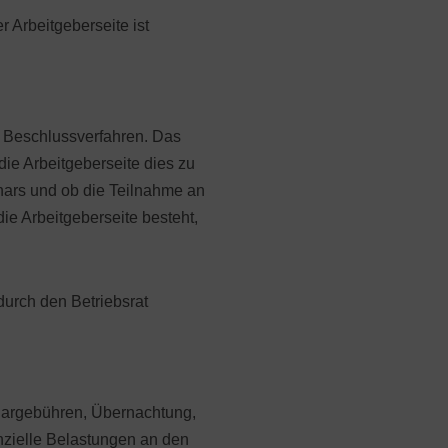
 Arbeitgeberseite ist
im Beschlussverfahren. Das
die Arbeitgeberseite dies zu
inars und ob die Teilnahme an
ie Arbeitgeberseite besteht,
 durch den Betriebsrat
inargebühren, Übernachtung,
anzielle Belastungen an den