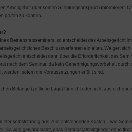
en Arbeitgeber über seinen Schulungsanspruch informieren. Der
n prüfen zu können.
er?
 eines Betriebsratsseminars, so entscheidet das Arbeitsgericht 
arbeitsgerichtliches Beschlussverfahren einleiten. Weigert sich 
beitsgericht entscheidet dann über die Erforderlichkeit des Sem
t erst nach dem Seminar, da kein Genehmigungsvorbehalt durch d
t werden, sofern die Voraussetzungen erfüllt sind.
lichen Belange (zeitliche Lage) für nicht oder nicht ausreichend
bieter selbstständig aus. Alle entstehenden Kosten – wie Sem
te. So wird gewährleistet, dass Betriebsratsmitglieder ohne fin