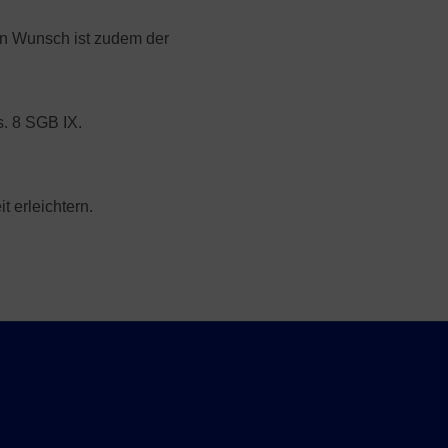
sen Wunsch ist zudem der
. 8 SGB IX.
t erleichtern.