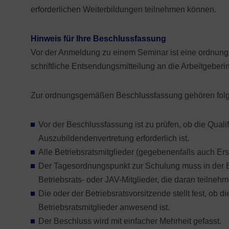
erforderlichen Weiterbildungen teilnehmen können.
Hinweis für Ihre Beschlussfassung
Vor der Anmeldung zu einem Seminar ist eine ordnun
schriftliche Entsendungsmitteilung an die Arbeitgeberin
Zur ordnungsgemäßen Beschlussfassung gehören folge
Vor der Beschlussfassung ist zu prüfen, ob die Qual
Auszubildendenvertretung erforderlich ist.
Alle Betriebsratsmitglieder (gegebenenfalls auch Ers
Der Tagesordnungspunkt zur Schulung muss in der Ei
Betriebsrats- oder JAV-Mitglieder, die daran teilnehm
Die oder der Betriebsratsvorsitzende stellt fest, ob d
Betriebsratsmitglieder anwesend ist.
Der Beschluss wird mit einfacher Mehrheit gefasst.