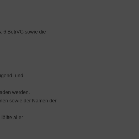
. 6 BetrVG sowie die
Jugend- und
eladen werden.
ionen sowie der Namen der
älfte aller