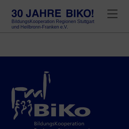
Skip
to
content
BildungsKooperation Regionen Stuttgart
und Heilbronn-Franken e.V.