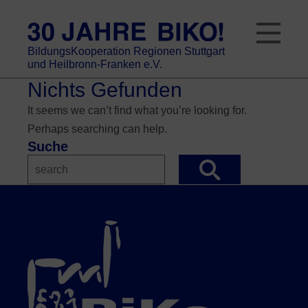
Skip
to
content
BildungsKooperation Regionen Stuttgart
und Heilbronn-Franken e.V.
Nichts Gefunden
It seems we can’t find what you’re looking for.
Perhaps searching can help.
Suche