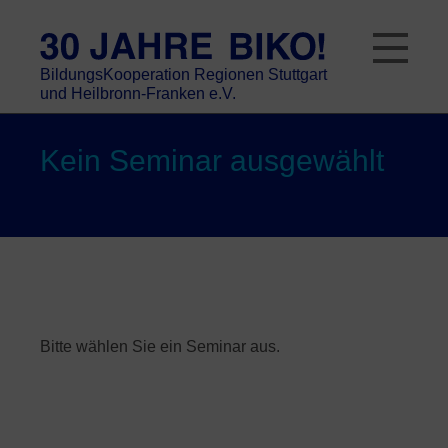
Skip
to
content
BildungsKooperation Regionen Stuttgart
und Heilbronn-Franken e.V.
Kein Seminar ausgewählt
Bitte wählen Sie ein Seminar aus.